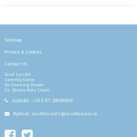
Sitemap
Privacy & Cookies
Contact Us
Scoil Lorcáin
Cearnóg Eaton
An Charraig Dhubh
Co. Bhaile Átha Cliath
Guthán: +353 01 2808906
Rphost:
scoillorcain1@scoillorcain.ie